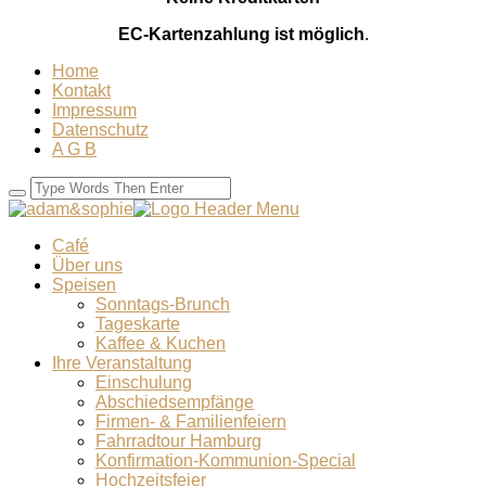
EC-Kartenzahlung ist möglich
.
Home
Kontakt
Impressum
Datenschutz
A G B
Café
Über uns
Speisen
Sonntags-Brunch
Tageskarte
Kaffee & Kuchen
Ihre Veranstaltung
Einschulung
Abschiedsempfänge
Firmen- & Familienfeiern
Fahrradtour Hamburg
Konfirmation-Kommunion-Special
Hochzeitsfeier