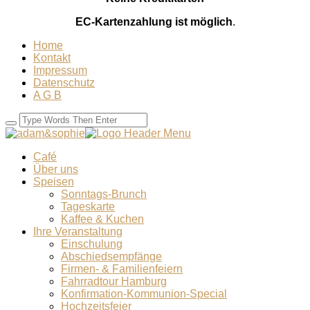
EC-Kartenzahlung ist möglich
.
Home
Kontakt
Impressum
Datenschutz
A G B
Café
Über uns
Speisen
Sonntags-Brunch
Tageskarte
Kaffee & Kuchen
Ihre Veranstaltung
Einschulung
Abschiedsempfänge
Firmen- & Familienfeiern
Fahrradtour Hamburg
Konfirmation-Kommunion-Special
Hochzeitsfeier