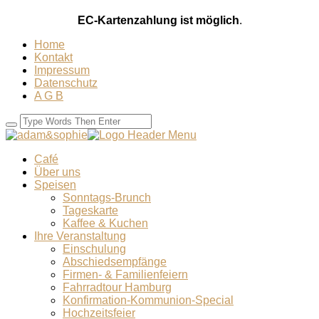
EC-Kartenzahlung ist möglich
.
Home
Kontakt
Impressum
Datenschutz
A G B
Café
Über uns
Speisen
Sonntags-Brunch
Tageskarte
Kaffee & Kuchen
Ihre Veranstaltung
Einschulung
Abschiedsempfänge
Firmen- & Familienfeiern
Fahrradtour Hamburg
Konfirmation-Kommunion-Special
Hochzeitsfeier