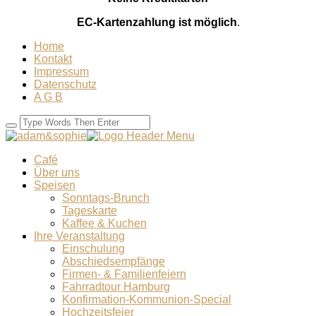
EC-Kartenzahlung ist möglich
.
Home
Kontakt
Impressum
Datenschutz
A G B
Café
Über uns
Speisen
Sonntags-Brunch
Tageskarte
Kaffee & Kuchen
Ihre Veranstaltung
Einschulung
Abschiedsempfänge
Firmen- & Familienfeiern
Fahrradtour Hamburg
Konfirmation-Kommunion-Special
Hochzeitsfeier