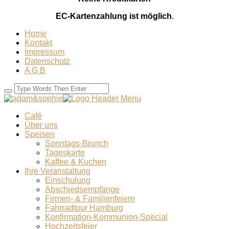
EC-Kartenzahlung ist möglich
.
Home
Kontakt
Impressum
Datenschutz
A G B
Café
Über uns
Speisen
Sonntags-Brunch
Tageskarte
Kaffee & Kuchen
Ihre Veranstaltung
Einschulung
Abschiedsempfänge
Firmen- & Familienfeiern
Fahrradtour Hamburg
Konfirmation-Kommunion-Special
Hochzeitsfeier