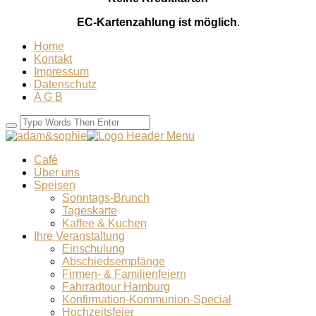
EC-Kartenzahlung ist möglich
.
Home
Kontakt
Impressum
Datenschutz
A G B
Café
Über uns
Speisen
Sonntags-Brunch
Tageskarte
Kaffee & Kuchen
Ihre Veranstaltung
Einschulung
Abschiedsempfänge
Firmen- & Familienfeiern
Fahrradtour Hamburg
Konfirmation-Kommunion-Special
Hochzeitsfeier