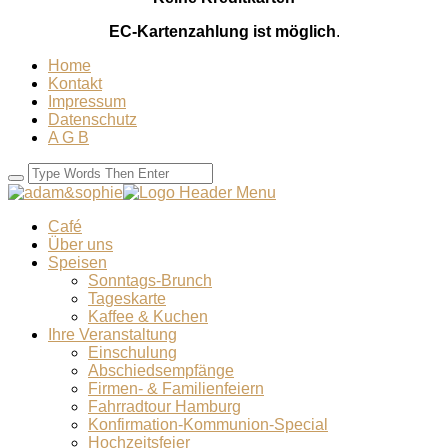
EC-Kartenzahlung ist möglich
.
Home
Kontakt
Impressum
Datenschutz
A G B
Café
Über uns
Speisen
Sonntags-Brunch
Tageskarte
Kaffee & Kuchen
Ihre Veranstaltung
Einschulung
Abschiedsempfänge
Firmen- & Familienfeiern
Fahrradtour Hamburg
Konfirmation-Kommunion-Special
Hochzeitsfeier