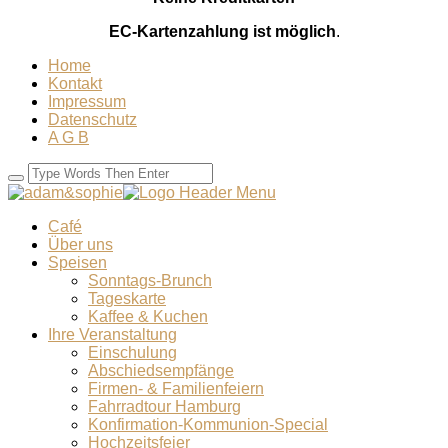
EC-Kartenzahlung ist möglich
.
Home
Kontakt
Impressum
Datenschutz
A G B
Café
Über uns
Speisen
Sonntags-Brunch
Tageskarte
Kaffee & Kuchen
Ihre Veranstaltung
Einschulung
Abschiedsempfänge
Firmen- & Familienfeiern
Fahrradtour Hamburg
Konfirmation-Kommunion-Special
Hochzeitsfeier