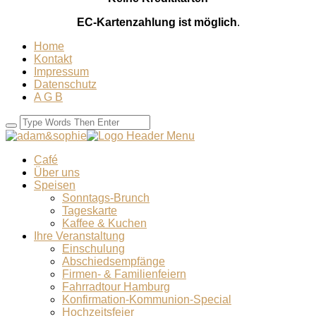
EC-Kartenzahlung ist möglich
.
Home
Kontakt
Impressum
Datenschutz
A G B
Café
Über uns
Speisen
Sonntags-Brunch
Tageskarte
Kaffee & Kuchen
Ihre Veranstaltung
Einschulung
Abschiedsempfänge
Firmen- & Familienfeiern
Fahrradtour Hamburg
Konfirmation-Kommunion-Special
Hochzeitsfeier