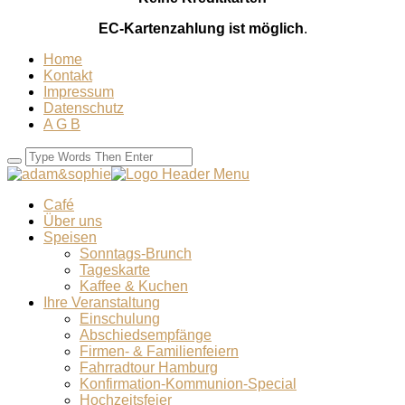
EC-Kartenzahlung ist möglich
.
Home
Kontakt
Impressum
Datenschutz
A G B
Café
Über uns
Speisen
Sonntags-Brunch
Tageskarte
Kaffee & Kuchen
Ihre Veranstaltung
Einschulung
Abschiedsempfänge
Firmen- & Familienfeiern
Fahrradtour Hamburg
Konfirmation-Kommunion-Special
Hochzeitsfeier