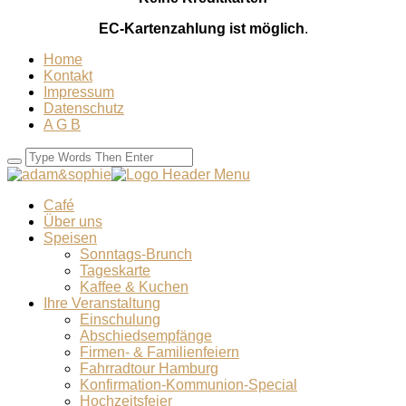
EC-Kartenzahlung ist möglich
.
Home
Kontakt
Impressum
Datenschutz
A G B
Café
Über uns
Speisen
Sonntags-Brunch
Tageskarte
Kaffee & Kuchen
Ihre Veranstaltung
Einschulung
Abschiedsempfänge
Firmen- & Familienfeiern
Fahrradtour Hamburg
Konfirmation-Kommunion-Special
Hochzeitsfeier