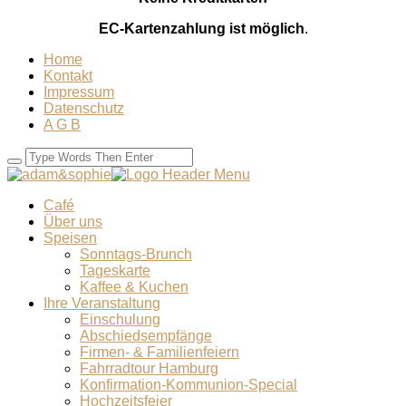
EC-Kartenzahlung ist möglich
.
Home
Kontakt
Impressum
Datenschutz
A G B
Café
Über uns
Speisen
Sonntags-Brunch
Tageskarte
Kaffee & Kuchen
Ihre Veranstaltung
Einschulung
Abschiedsempfänge
Firmen- & Familienfeiern
Fahrradtour Hamburg
Konfirmation-Kommunion-Special
Hochzeitsfeier